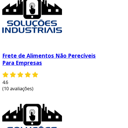
essa flexibilidade operacional não só amplia a
capacidade de adaptação da sua empresa, mas
também fortalece suas relações comerciais,
contribuindo para um crescimento sustentável
no mercado.
Frete de Alimentos Não Perecíveis
Para Empresas
4.6
(10 avaliações)