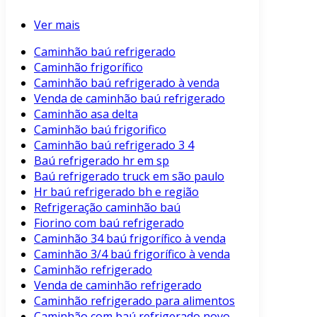
Ver mais
Caminhão baú refrigerado
Caminhão frigorífico
Caminhão baú refrigerado à venda
Venda de caminhão baú refrigerado
Caminhão asa delta
Caminhão baú frigorifico
Caminhão baú refrigerado 3 4
Baú refrigerado hr em sp
Baú refrigerado truck em são paulo
Hr baú refrigerado bh e região
Refrigeração caminhão baú
Fiorino com baú refrigerado
Caminhão 34 baú frigorífico à venda
Caminhão 3/4 baú frigorífico à venda
Caminhão refrigerado
Venda de caminhão refrigerado
Caminhão refrigerado para alimentos
Caminhão com baú refrigerado novo