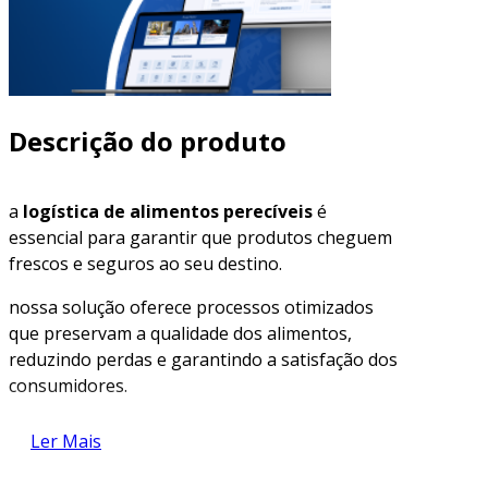
Descrição do produto
a
logística de alimentos perecíveis
é
essencial para garantir que produtos cheguem
frescos e seguros ao seu destino.
nossa solução oferece processos otimizados
que preservam a qualidade dos alimentos,
reduzindo perdas e garantindo a satisfação dos
consumidores.
descubra como nossos serviços podem
Ler Mais
transformar sua cadeia de suprimentos
alimentícios.