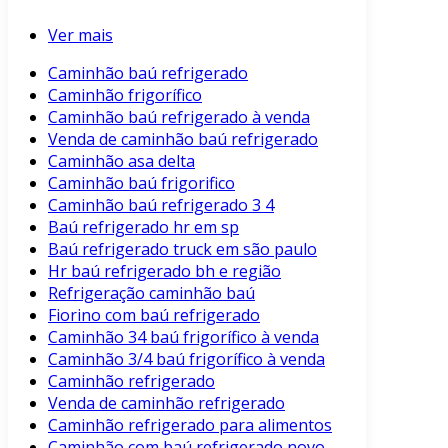
Ver mais
Caminhão baú refrigerado
Caminhão frigorífico
Caminhão baú refrigerado à venda
Venda de caminhão baú refrigerado
Caminhão asa delta
Caminhão baú frigorifico
Caminhão baú refrigerado 3 4
Baú refrigerado hr em sp
Baú refrigerado truck em são paulo
Hr baú refrigerado bh e região
Refrigeração caminhão baú
Fiorino com baú refrigerado
Caminhão 34 baú frigorífico à venda
Caminhão 3/4 baú frigorífico à venda
Caminhão refrigerado
Venda de caminhão refrigerado
Caminhão refrigerado para alimentos
Caminhão com baú refrigerado novo