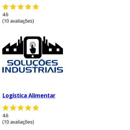
4.6
(10 avaliações)
Logística Alimentar
4.6
(10 avaliações)