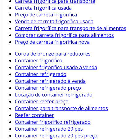
Carreta frigorífica para transporte
Carreta frigorífica usada
Preço de carreta frigorífica
Venda de carreta frigorífica usada
Carreta frigorífica para transporte de alimentos
Comprar carreta frigorífica para alimentos
Preço de carreta frigorífica nova
Coroa de bronze para redutores
Container frigorífico
Container frigorífico usado a venda
Container refrigerado
Container refrigerado à venda
Container refrigerado preço
Locação de container refrigerado
Container reefer preço
Container para transporte de alimentos
Reefer container
Container frigorífico refrigerado
Container refrigerado 20 pés
Container refrigerado 20 pés preço