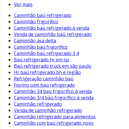
Ver mais
Caminhão baú refrigerado
Caminhão frigorífico
Caminhão baú refrigerado à venda
Venda de caminhão baú refrigerado
Caminhão asa delta
Caminhão baú frigorifico
Caminhão baú refrigerado 3 4
Baú refrigerado hr em sp
Baú refrigerado truck em são paulo
Hr baú refrigerado bh e região
Refrigeração caminhão baú
Fiorino com baú refrigerado
Caminhão 34 baú frigorífico à venda
Caminhão 3/4 baú frigorífico à venda
Caminhão refrigerado
Venda de caminhão refrigerado
Caminhão refrigerado para alimentos
Caminhão com baú refrigerado novo