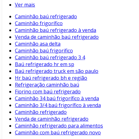
Ver mais
Caminhão baú refrigerado
Caminhão frigorífico
Caminhão baú refrigerado à venda
Venda de caminhão baú refrigerado
Caminhão asa delta
Caminhão baú frigorifico
Caminhão baú refrigerado 3 4
Baú refrigerado hr em sp
Baú refrigerado truck em são paulo
Hr baú refrigerado bh e região
Refrigeração caminhão baú
Fiorino com baú refrigerado
Caminhão 34 baú frigorífico à venda
Caminhão 3/4 baú frigorífico à venda
Caminhão refrigerado
Venda de caminhão refrigerado
Caminhão refrigerado para alimentos
Caminhão com baú refrigerado novo