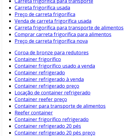
Carreta frigorífica para transporte
Carreta frigorífica usada
Preço de carreta frigorífica
Venda de carreta frigorífica usada
Carreta frigorífica para transporte de alimentos
Comprar carreta frigorífica para alimentos
Preço de carreta frigorífica nova
Coroa de bronze para redutores
Container frigorífico
Container frigorífico usado a venda
Container refrigerado
Container refrigerado à venda
Container refrigerado preço
Locação de container refrigerado
Container reefer preço
Container para transporte de alimentos
Reefer container
Container frigorífico refrigerado
Container refrigerado 20 pés
Container refrigerado 20 pés preço