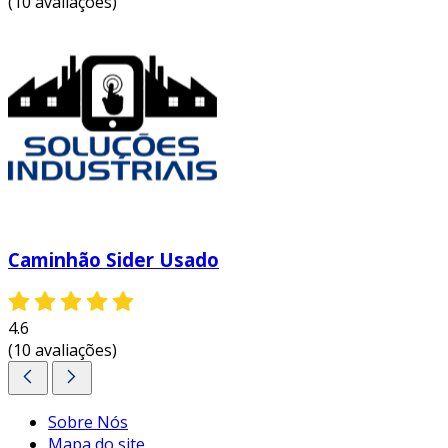
(10 avaliações)
Caminhão Sider Usado
4.6
(10 avaliações)
Sobre Nós
Mapa do site