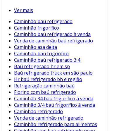
Ver mais
Caminhão baú refrigerado
Caminhão frigorífico
Caminhão baú refrigerado à venda
Venda de caminhão baú refrigerado
Caminhão asa delta
Caminhão baú frigorifico
Caminhão baú refrigerado 3 4
Baú refrigerado hr em sp
Baú refrigerado truck em são paulo
Hr baú refrigerado bh e região
Refrigeração caminhão baú
Fiorino com baú refrigerado
Caminhão 34 baú frigorífico à venda
Caminhão 3/4 baú frigorífico à venda
Caminhão refrigerado
Venda de caminhão refrigerado
Caminhão refrigerado para alimentos
Caminhão com baú refrigerado novo