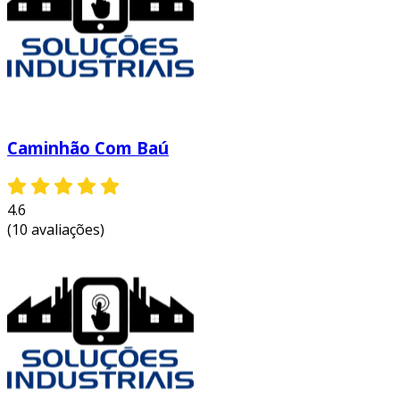
Caminhão Com Baú
4.6
(10 avaliações)