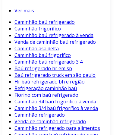
Ver mais
Caminhão baú refrigerado
Caminhão frigorífico
Caminhão baú refrigerado à venda
Venda de caminhão baú refrigerado
Caminhão asa delta
Caminhão baú frigorifico
Caminhão baú refrigerado 3 4
Baú refrigerado hr em sp
Baú refrigerado truck em são paulo
Hr baú refrigerado bh e região
Refrigeração caminhão baú
Fiorino com baú refrigerado
Caminhão 34 baú frigorífico à venda
Caminhão 3/4 baú frigorífico à venda
Caminhão refrigerado
Venda de caminhão refrigerado
Caminhão refrigerado para alimentos
Caminhão com baú refrigerado novo