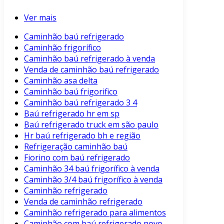
Ver mais
Caminhão baú refrigerado
Caminhão frigorífico
Caminhão baú refrigerado à venda
Venda de caminhão baú refrigerado
Caminhão asa delta
Caminhão baú frigorifico
Caminhão baú refrigerado 3 4
Baú refrigerado hr em sp
Baú refrigerado truck em são paulo
Hr baú refrigerado bh e região
Refrigeração caminhão baú
Fiorino com baú refrigerado
Caminhão 34 baú frigorífico à venda
Caminhão 3/4 baú frigorífico à venda
Caminhão refrigerado
Venda de caminhão refrigerado
Caminhão refrigerado para alimentos
Caminhão com baú refrigerado novo