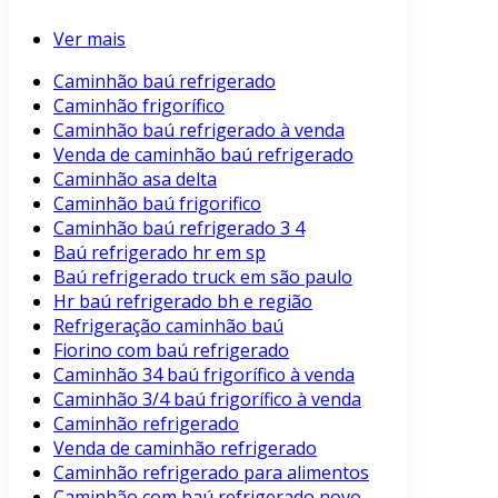
Ver mais
Caminhão baú refrigerado
Caminhão frigorífico
Caminhão baú refrigerado à venda
Venda de caminhão baú refrigerado
Caminhão asa delta
Caminhão baú frigorifico
Caminhão baú refrigerado 3 4
Baú refrigerado hr em sp
Baú refrigerado truck em são paulo
Hr baú refrigerado bh e região
Refrigeração caminhão baú
Fiorino com baú refrigerado
Caminhão 34 baú frigorífico à venda
Caminhão 3/4 baú frigorífico à venda
Caminhão refrigerado
Venda de caminhão refrigerado
Caminhão refrigerado para alimentos
Caminhão com baú refrigerado novo