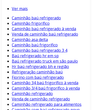
Ver mais
Caminhão baú refrigerado
Caminhão frigorífico
Caminhão baú refrigerado à venda
Venda de caminhão baú refrigerado
Caminhão asa delta
Caminhão baú frigorifico
Caminhão baú refrigerado 3 4
Baú refrigerado hr em sp
Baú refrigerado truck em são paulo
Hr baú refrigerado bh e região
Refrigeração caminhão baú
Fiorino com baú refrigerado
Caminhão 34 baú frigorífico à venda
Caminhão 3/4 baú frigorífico à venda
Caminhão refrigerado
Venda de caminhão refrigerado
Caminhão refrigerado para alimentos
Caminhão com baú refrigerado novo