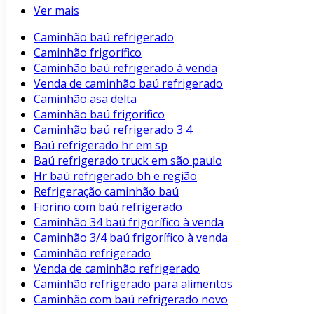
Ver mais
Caminhão baú refrigerado
Caminhão frigorífico
Caminhão baú refrigerado à venda
Venda de caminhão baú refrigerado
Caminhão asa delta
Caminhão baú frigorifico
Caminhão baú refrigerado 3 4
Baú refrigerado hr em sp
Baú refrigerado truck em são paulo
Hr baú refrigerado bh e região
Refrigeração caminhão baú
Fiorino com baú refrigerado
Caminhão 34 baú frigorífico à venda
Caminhão 3/4 baú frigorífico à venda
Caminhão refrigerado
Venda de caminhão refrigerado
Caminhão refrigerado para alimentos
Caminhão com baú refrigerado novo