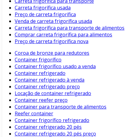
Carreta frigorífica para transporte
Carreta frigorífica usada
Preço de carreta frigorífica
Venda de carreta frigorífica usada
Carreta frigorífica para transporte de alimentos
Comprar carreta frigorífica para alimentos
Preço de carreta frigorífica nova
Coroa de bronze para redutores
Container frigorífico
Container frigorífico usado a venda
Container refrigerado
Container refrigerado à venda
Container refrigerado preço
Locação de container refrigerado
Container reefer preço
Container para transporte de alimentos
Reefer container
Container frigorífico refrigerado
Container refrigerado 20 pés
Container refrigerado 20 pés preço