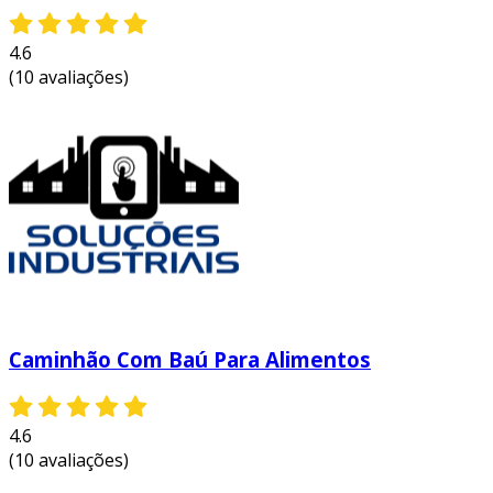
4.6
(10 avaliações)
Caminhão Com Baú Para Alimentos
4.6
(10 avaliações)