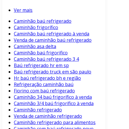
Ver mais
Caminhão baú refrigerado
Caminhão frigorífico
Caminhão baú refrigerado à venda
Venda de caminhão baú refrigerado
Caminhão asa delta
Caminhão baú frigorifico
Caminhão baú refrigerado 3 4
Baú refrigerado hr em sp
Baú refrigerado truck em são paulo
Hr baú refrigerado bh e região
Refrigeração caminhão baú
Fiorino com baú refrigerado
Caminhão 34 baú frigorífico à venda
Caminhão 3/4 baú frigorífico à venda
Caminhão refrigerado
Venda de caminhão refrigerado
Caminhão refrigerado para alimentos
Caminhão com baú refrigerado novo