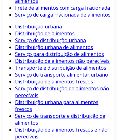
alimentos
Frete de alimentos com carga fracionada
Serviço de carga fracionada de alimentos
Distribuição urbana
Distribuição de alimentos
Serviço de distribuição urbana
Distribuição urbana de alimentos
Serviço para distribuição de alimentos
Distribuição de alimentos não perecíveis
Transporte e distribuição de alimentos
Serviço de transporte alimentar urbano
Distribuição de alimentos frescos
Serviço de distribuição de alimentos não
perecíveis
Distribuição urbana para alimentos
frescos
Serviço de transporte e distribuição de
alimentos
Distribuição de alimentos frescos e não
perecíveis