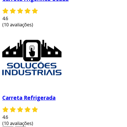
4.6
(10 avaliações)
Carreta Refrigerada
4.6
(10 avaliações)