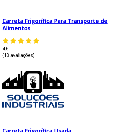
Carreta Frigorífica Para Transporte de
Alimentos
4.6
(10 avaliações)
Carreta Frigorífica Usada