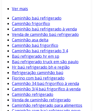
Ver mais
Caminhão baú refrigerado
Caminhão frigorífico
Caminhão baú refrigerado à venda
Venda de caminhão baú refrigerado
Caminhão asa delta
Caminhão baú frigorifico
Caminhão baú refrigerado 3 4
Baú refrigerado hr em sp
Baú refrigerado truck em são paulo
Hr baú refrigerado bh e região
Refrigeração caminhão baú
Fiorino com baú refrigerado
Caminhão 34 baú frigorífico à venda
Caminhão 3/4 baú frigorífico à venda
Caminhão refrigerado
Venda de caminhão refrigerado
Caminhão refrigerado para alimentos
Caminhão com baú refrigerado novo