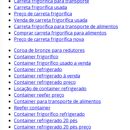
Carreta frigorífica para transporte
Carreta frigorífica usada
Preço de carreta frigorífica
Venda de carreta frigorífica usada
Carreta frigorífica para transporte de alimentos
Comprar carreta frigorífica para alimentos
Preço de carreta frigorífica nova
Coroa de bronze para redutores
Container frigorífico
Container frigorífico usado a venda
Container refrigerado
Container refrigerado à venda
Container refrigerado preço
Locação de container refrigerado
Container reefer preço
Container para transporte de alimentos
Reefer container
Container frigorífico refrigerado
Container refrigerado 20 pés
Container refrigerado 20 pés preço