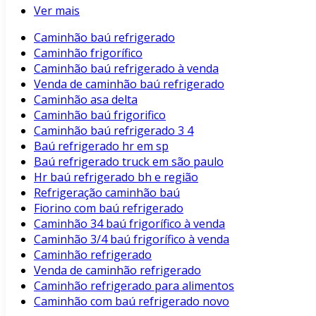
Ver mais
Caminhão baú refrigerado
Caminhão frigorífico
Caminhão baú refrigerado à venda
Venda de caminhão baú refrigerado
Caminhão asa delta
Caminhão baú frigorifico
Caminhão baú refrigerado 3 4
Baú refrigerado hr em sp
Baú refrigerado truck em são paulo
Hr baú refrigerado bh e região
Refrigeração caminhão baú
Fiorino com baú refrigerado
Caminhão 34 baú frigorífico à venda
Caminhão 3/4 baú frigorífico à venda
Caminhão refrigerado
Venda de caminhão refrigerado
Caminhão refrigerado para alimentos
Caminhão com baú refrigerado novo