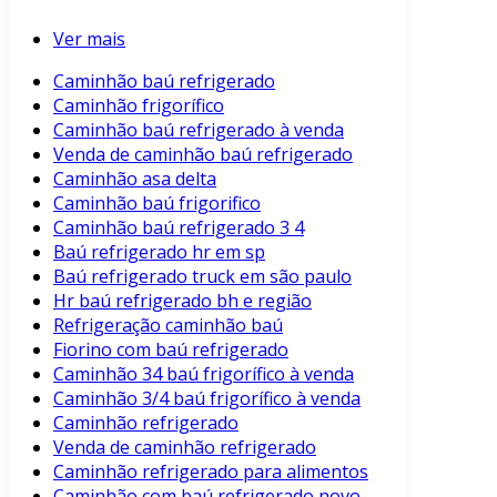
Ver mais
Caminhão baú refrigerado
Caminhão frigorífico
Caminhão baú refrigerado à venda
Venda de caminhão baú refrigerado
Caminhão asa delta
Caminhão baú frigorifico
Caminhão baú refrigerado 3 4
Baú refrigerado hr em sp
Baú refrigerado truck em são paulo
Hr baú refrigerado bh e região
Refrigeração caminhão baú
Fiorino com baú refrigerado
Caminhão 34 baú frigorífico à venda
Caminhão 3/4 baú frigorífico à venda
Caminhão refrigerado
Venda de caminhão refrigerado
Caminhão refrigerado para alimentos
Caminhão com baú refrigerado novo