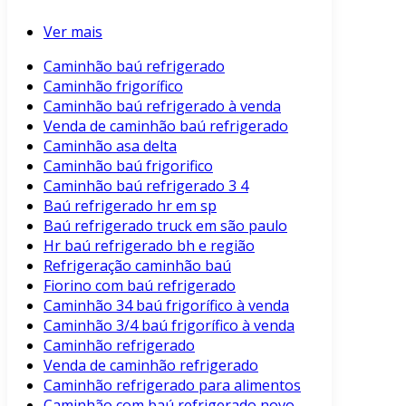
Ver mais
Caminhão baú refrigerado
Caminhão frigorífico
Caminhão baú refrigerado à venda
Venda de caminhão baú refrigerado
Caminhão asa delta
Caminhão baú frigorifico
Caminhão baú refrigerado 3 4
Baú refrigerado hr em sp
Baú refrigerado truck em são paulo
Hr baú refrigerado bh e região
Refrigeração caminhão baú
Fiorino com baú refrigerado
Caminhão 34 baú frigorífico à venda
Caminhão 3/4 baú frigorífico à venda
Caminhão refrigerado
Venda de caminhão refrigerado
Caminhão refrigerado para alimentos
Caminhão com baú refrigerado novo