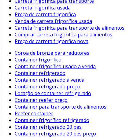
Carreta frigorífica para transporte
Carreta frigorífica usada
Preço de carreta frigorífica
Venda de carreta frigorífica usada
Carreta frigorífica para transporte de alimentos
Comprar carreta frigorífica para alimentos
Preço de carreta frigorífica nova
Coroa de bronze para redutores
Container frigorífico
Container frigorífico usado a venda
Container refrigerado
Container refrigerado à venda
Container refrigerado preço
Locação de container refrigerado
Container reefer preço
Container para transporte de alimentos
Reefer container
Container frigorífico refrigerado
Container refrigerado 20 pés
Container refrigerado 20 pés preço