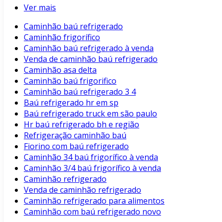
Ver mais
Caminhão baú refrigerado
Caminhão frigorífico
Caminhão baú refrigerado à venda
Venda de caminhão baú refrigerado
Caminhão asa delta
Caminhão baú frigorifico
Caminhão baú refrigerado 3 4
Baú refrigerado hr em sp
Baú refrigerado truck em são paulo
Hr baú refrigerado bh e região
Refrigeração caminhão baú
Fiorino com baú refrigerado
Caminhão 34 baú frigorífico à venda
Caminhão 3/4 baú frigorífico à venda
Caminhão refrigerado
Venda de caminhão refrigerado
Caminhão refrigerado para alimentos
Caminhão com baú refrigerado novo