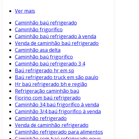
Ver mais
Caminhão baú refrigerado
Caminhão frigorífico
Caminhão baú refrigerado à venda
Venda de caminhão baú refrigerado
Caminhão asa delta
Caminhão baú frigorifico
Caminhão baú refrigerado 3 4
Baú refrigerado hr em sp
Baú refrigerado truck em são paulo
Hr baú refrigerado bh e região
Refrigeração caminhão baú
Fiorino com baú refrigerado
Caminhão 34 baú frigorífico à venda
Caminhão 3/4 baú frigorífico à venda
Caminhão refrigerado
Venda de caminhão refrigerado
Caminhão refrigerado para alimentos
Caminhão com baú refrigerado novo