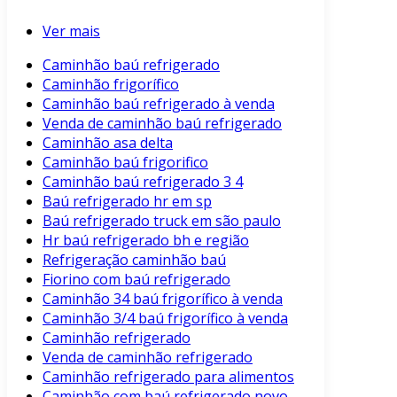
Ver mais
Caminhão baú refrigerado
Caminhão frigorífico
Caminhão baú refrigerado à venda
Venda de caminhão baú refrigerado
Caminhão asa delta
Caminhão baú frigorifico
Caminhão baú refrigerado 3 4
Baú refrigerado hr em sp
Baú refrigerado truck em são paulo
Hr baú refrigerado bh e região
Refrigeração caminhão baú
Fiorino com baú refrigerado
Caminhão 34 baú frigorífico à venda
Caminhão 3/4 baú frigorífico à venda
Caminhão refrigerado
Venda de caminhão refrigerado
Caminhão refrigerado para alimentos
Caminhão com baú refrigerado novo