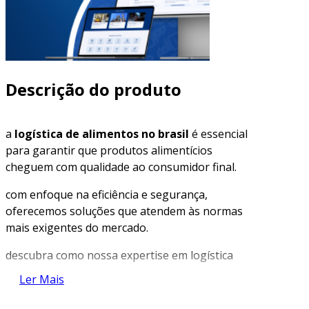
Descrição do produto
a
logística de alimentos no brasil
é essencial
para garantir que produtos alimentícios
cheguem com qualidade ao consumidor final.
com enfoque na eficiência e segurança,
oferecemos soluções que atendem às normas
mais exigentes do mercado.
descubra como nossa expertise em logística
pode otimizar sua cadeia de suprimentos e
Ler Mais
melhorar a entrega de alimentos.