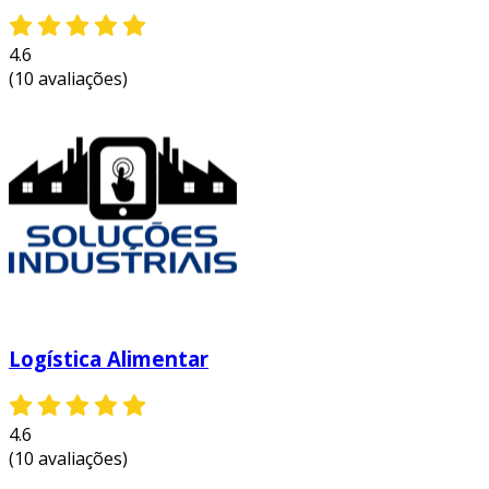
4.6
(10 avaliações)
Logística Alimentar
4.6
(10 avaliações)