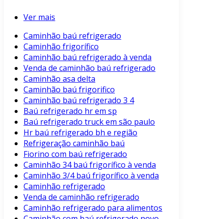
Ver mais
Caminhão baú refrigerado
Caminhão frigorífico
Caminhão baú refrigerado à venda
Venda de caminhão baú refrigerado
Caminhão asa delta
Caminhão baú frigorifico
Caminhão baú refrigerado 3 4
Baú refrigerado hr em sp
Baú refrigerado truck em são paulo
Hr baú refrigerado bh e região
Refrigeração caminhão baú
Fiorino com baú refrigerado
Caminhão 34 baú frigorífico à venda
Caminhão 3/4 baú frigorífico à venda
Caminhão refrigerado
Venda de caminhão refrigerado
Caminhão refrigerado para alimentos
Caminhão com baú refrigerado novo