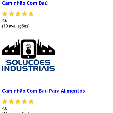
Caminhão Com Baú
4.6
(10 avaliações)
Caminhão Com Baú Para Alimentos
4.6