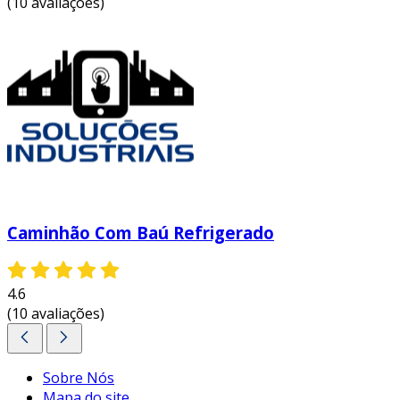
(10 avaliações)
Caminhão Com Baú Refrigerado
4.6
(10 avaliações)
Sobre Nós
Mapa do site