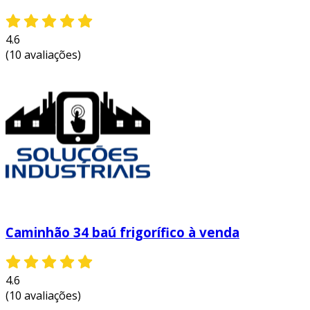
4.6
(10 avaliações)
Caminhão 34 baú frigorífico à venda
4.6
(10 avaliações)