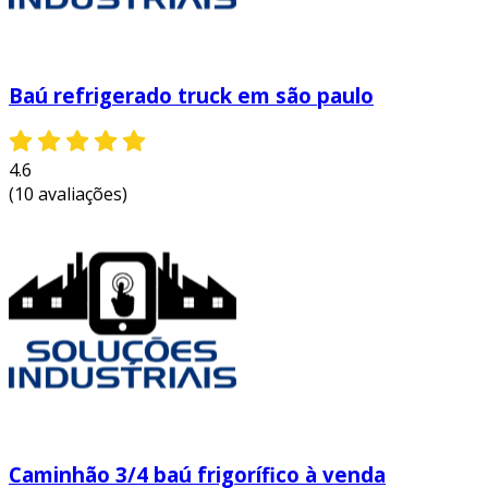
Baú refrigerado truck em são paulo
4.6
(10 avaliações)
Caminhão 3/4 baú frigorífico à venda