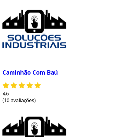
Caminhão Com Baú
4.6
(10 avaliações)