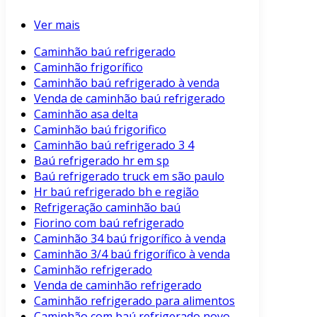
Ver mais
Caminhão baú refrigerado
Caminhão frigorífico
Caminhão baú refrigerado à venda
Venda de caminhão baú refrigerado
Caminhão asa delta
Caminhão baú frigorifico
Caminhão baú refrigerado 3 4
Baú refrigerado hr em sp
Baú refrigerado truck em são paulo
Hr baú refrigerado bh e região
Refrigeração caminhão baú
Fiorino com baú refrigerado
Caminhão 34 baú frigorífico à venda
Caminhão 3/4 baú frigorífico à venda
Caminhão refrigerado
Venda de caminhão refrigerado
Caminhão refrigerado para alimentos
Caminhão com baú refrigerado novo