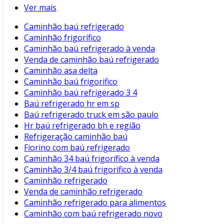
Ver mais
Caminhão baú refrigerado
Caminhão frigorífico
Caminhão baú refrigerado à venda
Venda de caminhão baú refrigerado
Caminhão asa delta
Caminhão baú frigorifico
Caminhão baú refrigerado 3 4
Baú refrigerado hr em sp
Baú refrigerado truck em são paulo
Hr baú refrigerado bh e região
Refrigeração caminhão baú
Fiorino com baú refrigerado
Caminhão 34 baú frigorífico à venda
Caminhão 3/4 baú frigorífico à venda
Caminhão refrigerado
Venda de caminhão refrigerado
Caminhão refrigerado para alimentos
Caminhão com baú refrigerado novo