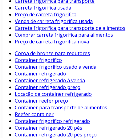
Carreta frigorífica para transporte
Carreta frigorífica usada
Preço de carreta frigorífica
Venda de carreta frigorífica usada
Carreta frigorífica para transporte de alimentos
Comprar carreta frigorífica para alimentos
Preço de carreta frigorífica nova
Coroa de bronze para redutores
Container frigorífico
Container frigorífico usado a venda
Container refrigerado
Container refrigerado à venda
Container refrigerado preço
Locação de container refrigerado
Container reefer preço
Container para transporte de alimentos
Reefer container
Container frigorífico refrigerado
Container refrigerado 20 pés
Container refrigerado 20 pés preço