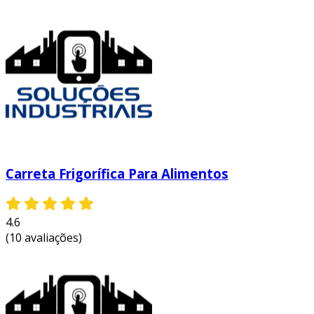
eficiência da cadeia de abastecimento da sua
empresa.
Carreta Frigorífica Para Alimentos
4.6
(10 avaliações)