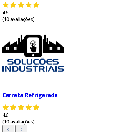
4.6
(10 avaliações)
Carreta Refrigerada
4.6
(10 avaliações)