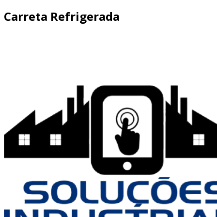
Carreta Refrigerada