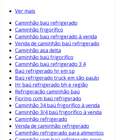
Ver mais
Caminhão baú refrigerado
Caminhão frigorífico
Caminhão baú refrigerado à venda
Venda de caminhão baú refrigerado
Caminhão asa delta
Caminhão baú frigorifico
Caminhão baú refrigerado 3 4
Baú refrigerado hr em sp
Baú refrigerado truck em são paulo
Hr baú refrigerado bh e região
Refrigeração caminhão baú
Fiorino com baú refrigerado
Caminhão 34 baú frigorífico à venda
Caminhão 3/4 baú frigorífico à venda
Caminhão refrigerado
Venda de caminhão refrigerado
Caminhão refrigerado para alimentos
Caminhão com baú refrigerado novo