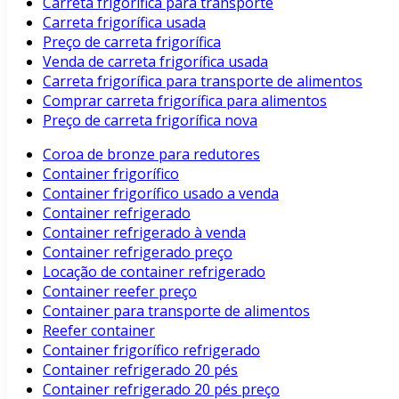
Carreta frigorífica para transporte
Carreta frigorífica usada
Preço de carreta frigorífica
Venda de carreta frigorífica usada
Carreta frigorífica para transporte de alimentos
Comprar carreta frigorífica para alimentos
Preço de carreta frigorífica nova
Coroa de bronze para redutores
Container frigorífico
Container frigorífico usado a venda
Container refrigerado
Container refrigerado à venda
Container refrigerado preço
Locação de container refrigerado
Container reefer preço
Container para transporte de alimentos
Reefer container
Container frigorífico refrigerado
Container refrigerado 20 pés
Container refrigerado 20 pés preço