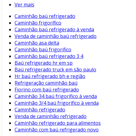
Ver mais
Caminhão baú refrigerado
Caminhão frigorífico
Caminhão baú refrigerado à venda
Venda de caminhão baú refrigerado
Caminhão asa delta
Caminhão baú frigorifico
Caminhão baú refrigerado 3 4
Baú refrigerado hr em sp
Baú refrigerado truck em são paulo
Hr baú refrigerado bh e região
Refrigeração caminhão baú
Fiorino com baú refrigerado
Caminhão 34 baú frigorífico à venda
Caminhão 3/4 baú frigorífico à venda
Caminhão refrigerado
Venda de caminhão refrigerado
Caminhão refrigerado para alimentos
Caminhão com baú refrigerado novo