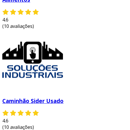
4.6
(10 avaliações)
Caminhão Sider Usado
4.6
(10 avaliações)