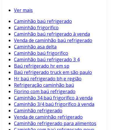
Ver mais
Caminhão baú refrigerado
Caminhão frigorífico
Caminhão baú refrigerado à venda
Venda de caminhão baú refrigerado
Caminhão asa delta
Caminhão baú frigorifico
Caminhão baú refrigerado 3 4
Baú refrigerado hr em sp
Baú refrigerado truck em são paulo
Hr baú refrigerado bh e região
Refrigeração caminhão baú
Fiorino com baú refrigerado
Caminhão 34 baú frigorífico à venda
Caminhão 3/4 baú frigorífico à venda
Caminhão refrigerado
Venda de caminhão refrigerado
Caminhão refrigerado para alimentos
Caminhão com baú refrigerado novo