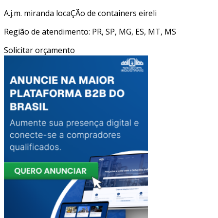
A.j.m. miranda locaÇÃo de containers eireli
Região de atendimento: PR, SP, MG, ES, MT, MS
Solicitar orçamento