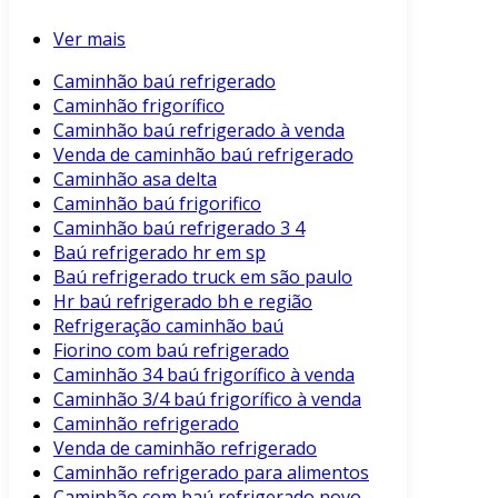
Ver mais
Caminhão baú refrigerado
Caminhão frigorífico
Caminhão baú refrigerado à venda
Venda de caminhão baú refrigerado
Caminhão asa delta
Caminhão baú frigorifico
Caminhão baú refrigerado 3 4
Baú refrigerado hr em sp
Baú refrigerado truck em são paulo
Hr baú refrigerado bh e região
Refrigeração caminhão baú
Fiorino com baú refrigerado
Caminhão 34 baú frigorífico à venda
Caminhão 3/4 baú frigorífico à venda
Caminhão refrigerado
Venda de caminhão refrigerado
Caminhão refrigerado para alimentos
Caminhão com baú refrigerado novo