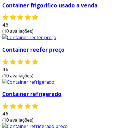
Container frigorífico usado a venda
4.6
(10 avaliações)
Container reefer preço
4.6
(10 avaliações)
Container refrigerado
4.6
(10 avaliações)