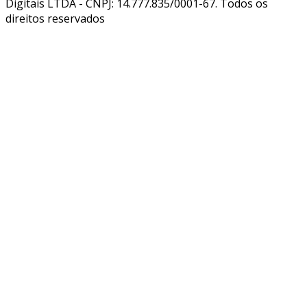
Digitais LTDA - CNPJ: 14.777.835/0001-67. Todos os
direitos reservados