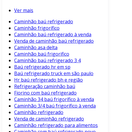
Ver mais
Caminhão baú refrigerado
Caminhão frigorífico
Caminhão baú refrigerado à venda
Venda de caminhão baú refrigerado
Caminhão asa delta
Caminhão baú frigorifico
Caminhão baú refrigerado 3 4
Baú refrigerado hr em sp
Baú refrigerado truck em são paulo
Hr baú refrigerado bh e região
Refrigeração caminhão baú
Fiorino com baú refrigerado
Caminhão 34 baú frigorífico à venda
Caminhão 3/4 baú frigorífico à venda
Caminhão refrigerado
Venda de caminhão refrigerado
Caminhão refrigerado para alimentos
Caminhão com baú refrigerado novo