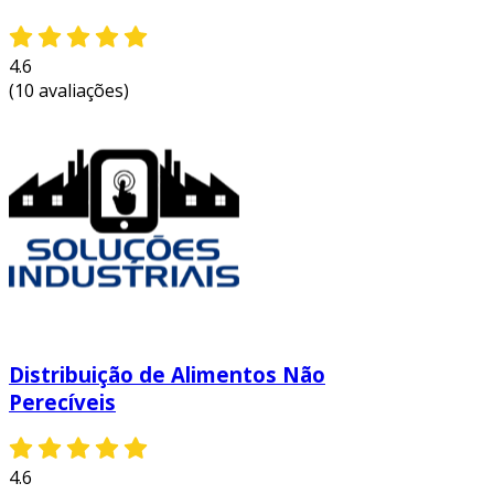
4.6
(10 avaliações)
Distribuição de Alimentos Não
Perecíveis
4.6