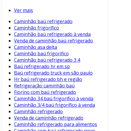
Ver mais
Caminhão baú refrigerado
Caminhão frigorífico
Caminhão baú refrigerado à venda
Venda de caminhão baú refrigerado
Caminhão asa delta
Caminhão baú frigorifico
Caminhão baú refrigerado 3 4
Baú refrigerado hr em sp
Baú refrigerado truck em são paulo
Hr baú refrigerado bh e região
Refrigeração caminhão baú
Fiorino com baú refrigerado
Caminhão 34 baú frigorífico à venda
Caminhão 3/4 baú frigorífico à venda
Caminhão refrigerado
Venda de caminhão refrigerado
Caminhão refrigerado para alimentos
Caminhão com baú refrigerado novo