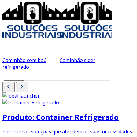
Caminhão com baú
Caminhão sider
Carreta f
refrigerado
Produto: Container Refrigerado
Encontre as soluções que atendem às suas necessidades