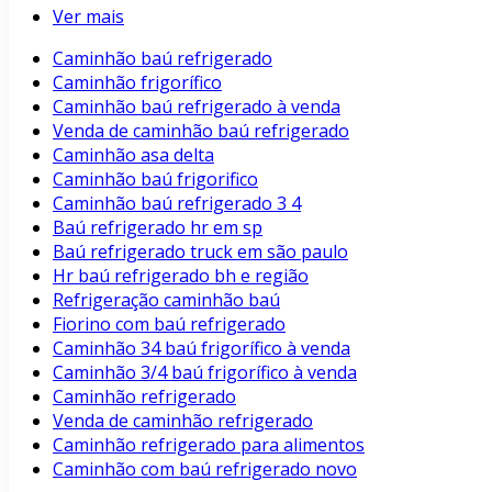
Ver mais
Caminhão baú refrigerado
Caminhão frigorífico
Caminhão baú refrigerado à venda
Venda de caminhão baú refrigerado
Caminhão asa delta
Caminhão baú frigorifico
Caminhão baú refrigerado 3 4
Baú refrigerado hr em sp
Baú refrigerado truck em são paulo
Hr baú refrigerado bh e região
Refrigeração caminhão baú
Fiorino com baú refrigerado
Caminhão 34 baú frigorífico à venda
Caminhão 3/4 baú frigorífico à venda
Caminhão refrigerado
Venda de caminhão refrigerado
Caminhão refrigerado para alimentos
Caminhão com baú refrigerado novo