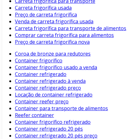
Carreta frigorífica para transporte
Carreta frigorífica usada
Preço de carreta frigorífica
Venda de carreta frigorífica usada
Carreta frigorífica para transporte de alimentos
Comprar carreta frigorífica para alimentos
Preço de carreta frigorífica nova
Coroa de bronze para redutores
Container frigorífico
Container frigorífico usado a venda
Container refrigerado
Container refrigerado à venda
Container refrigerado preço
Locação de container refrigerado
Container reefer preço
Container para transporte de alimentos
Reefer container
Container frigorífico refrigerado
Container refrigerado 20 pés
Container refrigerado 20 pés preço