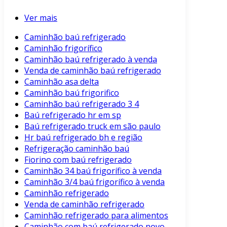
Ver mais
Caminhão baú refrigerado
Caminhão frigorífico
Caminhão baú refrigerado à venda
Venda de caminhão baú refrigerado
Caminhão asa delta
Caminhão baú frigorifico
Caminhão baú refrigerado 3 4
Baú refrigerado hr em sp
Baú refrigerado truck em são paulo
Hr baú refrigerado bh e região
Refrigeração caminhão baú
Fiorino com baú refrigerado
Caminhão 34 baú frigorífico à venda
Caminhão 3/4 baú frigorífico à venda
Caminhão refrigerado
Venda de caminhão refrigerado
Caminhão refrigerado para alimentos
Caminhão com baú refrigerado novo