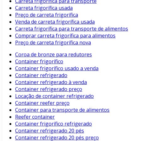
Carreta frigorífica para transporte
Carreta frigorífica usada
Preço de carreta frigorífica
Venda de carreta frigorífica usada
Carreta frigorífica para transporte de alimentos
Comprar carreta frigorífica para alimentos
Preço de carreta frigorífica nova
Coroa de bronze para redutores
Container frigorífico
Container frigorífico usado a venda
Container refrigerado
Container refrigerado à venda
Container refrigerado preço
Locação de container refrigerado
Container reefer preço
Container para transporte de alimentos
Reefer container
Container frigorífico refrigerado
Container refrigerado 20 pés
Container refrigerado 20 pés preço