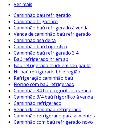
Ver mais
Caminhão baú refrigerado
Caminhão frigorífico
Caminhão baú refrigerado à venda
Venda de caminhão baú refrigerado
Caminhão asa delta
Caminhão baú frigorifico
Caminhão baú refrigerado 3 4
Baú refrigerado hr em sp
Baú refrigerado truck em são paulo
Hr baú refrigerado bh e região
Refrigeração caminhão baú
Fiorino com baú refrigerado
Caminhão 34 baú frigorífico à venda
Caminhão 3/4 baú frigorífico à venda
Caminhão refrigerado
Venda de caminhão refrigerado
Caminhão refrigerado para alimentos
Caminhão com baú refrigerado novo