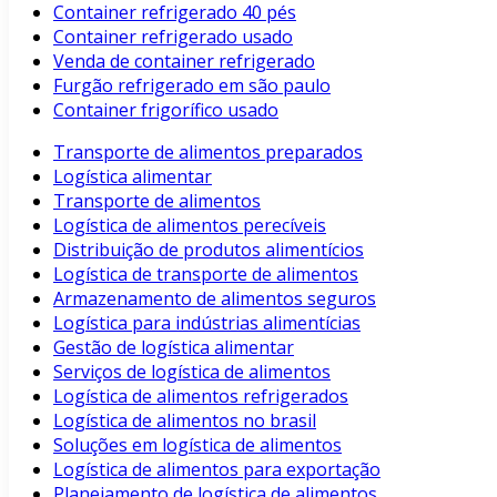
Container refrigerado 40 pés
Container refrigerado usado
Venda de container refrigerado
Furgão refrigerado em são paulo
Container frigorífico usado
Transporte de alimentos preparados
Logística alimentar
Transporte de alimentos
Logística de alimentos perecíveis
Distribuição de produtos alimentícios
Logística de transporte de alimentos
Armazenamento de alimentos seguros
Logística para indústrias alimentícias
Gestão de logística alimentar
Serviços de logística de alimentos
Logística de alimentos refrigerados
Logística de alimentos no brasil
Soluções em logística de alimentos
Logística de alimentos para exportação
Planejamento de logística de alimentos