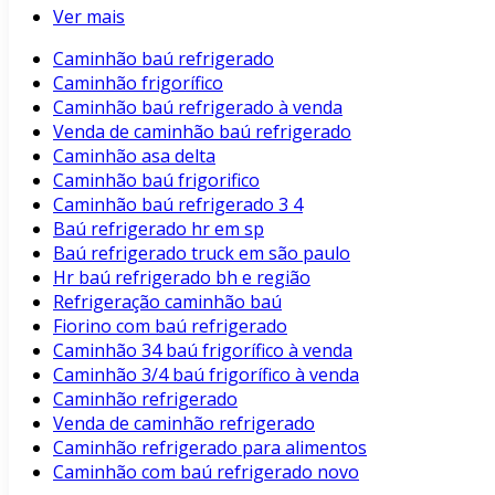
Ver mais
Caminhão baú refrigerado
Caminhão frigorífico
Caminhão baú refrigerado à venda
Venda de caminhão baú refrigerado
Caminhão asa delta
Caminhão baú frigorifico
Caminhão baú refrigerado 3 4
Baú refrigerado hr em sp
Baú refrigerado truck em são paulo
Hr baú refrigerado bh e região
Refrigeração caminhão baú
Fiorino com baú refrigerado
Caminhão 34 baú frigorífico à venda
Caminhão 3/4 baú frigorífico à venda
Caminhão refrigerado
Venda de caminhão refrigerado
Caminhão refrigerado para alimentos
Caminhão com baú refrigerado novo