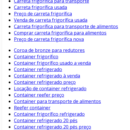
Carreta frigorífica para transporte
Carreta frigorífica usada
Preço de carreta frigorífica
Venda de carreta frigorífica usada
Carreta frigorífica para transporte de alimentos
Comprar carreta frigorífica para alimentos
Preço de carreta frigorífica nova
Coroa de bronze para redutores
Container frigorífico
Container frigorífico usado a venda
Container refrigerado
Container refrigerado à venda
Container refrigerado preço
Locação de container refrigerado
Container reefer preço
Container para transporte de alimentos
Reefer container
Container frigorífico refrigerado
Container refrigerado 20 pés
Container refrigerado 20 pés preço