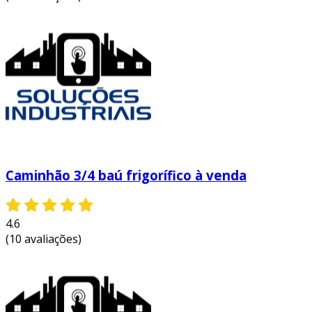
assegurando que cheguem intactos ao seu
destino final, reduzindo assim custos com
danos e substituições.
Caminhão 3/4 baú frigorífico à venda
4.6
(10 avaliações)