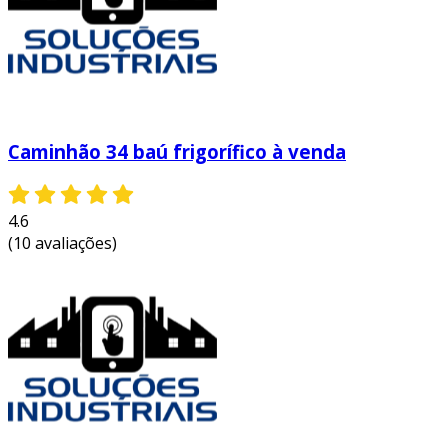
Caminhão 34 baú frigorífico à venda
4.6
(10 avaliações)