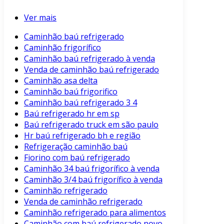
Ver mais
Caminhão baú refrigerado
Caminhão frigorífico
Caminhão baú refrigerado à venda
Venda de caminhão baú refrigerado
Caminhão asa delta
Caminhão baú frigorifico
Caminhão baú refrigerado 3 4
Baú refrigerado hr em sp
Baú refrigerado truck em são paulo
Hr baú refrigerado bh e região
Refrigeração caminhão baú
Fiorino com baú refrigerado
Caminhão 34 baú frigorífico à venda
Caminhão 3/4 baú frigorífico à venda
Caminhão refrigerado
Venda de caminhão refrigerado
Caminhão refrigerado para alimentos
Caminhão com baú refrigerado novo