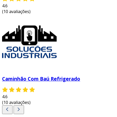
4.6
(10 avaliações)
Caminhão Com Baú Refrigerado
4.6
(10 avaliações)