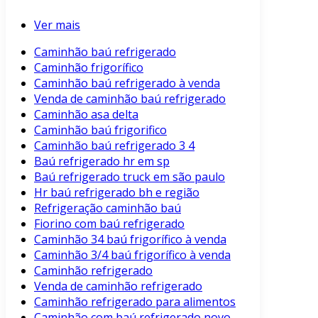
Ver mais
Caminhão baú refrigerado
Caminhão frigorífico
Caminhão baú refrigerado à venda
Venda de caminhão baú refrigerado
Caminhão asa delta
Caminhão baú frigorifico
Caminhão baú refrigerado 3 4
Baú refrigerado hr em sp
Baú refrigerado truck em são paulo
Hr baú refrigerado bh e região
Refrigeração caminhão baú
Fiorino com baú refrigerado
Caminhão 34 baú frigorífico à venda
Caminhão 3/4 baú frigorífico à venda
Caminhão refrigerado
Venda de caminhão refrigerado
Caminhão refrigerado para alimentos
Caminhão com baú refrigerado novo