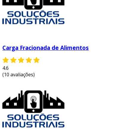
ajudamos a manter a cadeia de suprimentos
fluindo sem interrupções, garantindo que
setores críticos, como o automotivo e o
alimentício, mantenham suas operações sem
falhas.
Carga Fracionada de Alimentos
4.6
(10 avaliações)