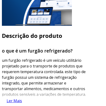
Descrição do produto
o que é um furgão refrigerado?
um furgão refrigerado é um veículo utilitário
projetado para o transporte de produtos que
requerem temperatura controlada. este tipo de
furgão possui um sistema de refrigeração
integrado, que permite armazenar e
transportar alimentos, medicamentos e outros
produtos sensíveis a variações de temperatura.
a estrutura isolante do furgão garante que a
Ler Mais
temperatura interna permaneça constante,