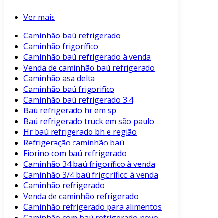
Ver mais
Caminhão baú refrigerado
Caminhão frigorífico
Caminhão baú refrigerado à venda
Venda de caminhão baú refrigerado
Caminhão asa delta
Caminhão baú frigorifico
Caminhão baú refrigerado 3 4
Baú refrigerado hr em sp
Baú refrigerado truck em são paulo
Hr baú refrigerado bh e região
Refrigeração caminhão baú
Fiorino com baú refrigerado
Caminhão 34 baú frigorífico à venda
Caminhão 3/4 baú frigorífico à venda
Caminhão refrigerado
Venda de caminhão refrigerado
Caminhão refrigerado para alimentos
Caminhão com baú refrigerado novo