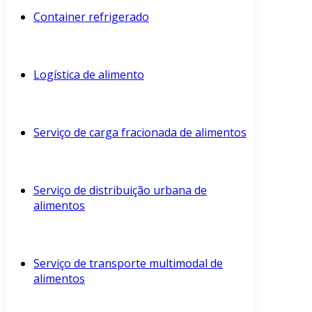
Container refrigerado
Logística de alimento
Serviço de carga fracionada de alimentos
Serviço de distribuição urbana de
alimentos
Serviço de transporte multimodal de
alimentos