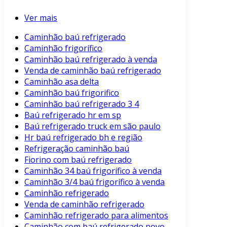
Ver mais
Caminhão baú refrigerado
Caminhão frigorífico
Caminhão baú refrigerado à venda
Venda de caminhão baú refrigerado
Caminhão asa delta
Caminhão baú frigorifico
Caminhão baú refrigerado 3 4
Baú refrigerado hr em sp
Baú refrigerado truck em são paulo
Hr baú refrigerado bh e região
Refrigeração caminhão baú
Fiorino com baú refrigerado
Caminhão 34 baú frigorífico à venda
Caminhão 3/4 baú frigorífico à venda
Caminhão refrigerado
Venda de caminhão refrigerado
Caminhão refrigerado para alimentos
Caminhão com baú refrigerado novo