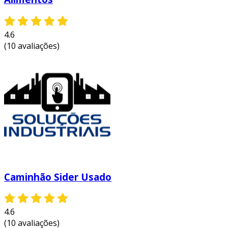
4.6
(10 avaliações)
Caminhão Sider Usado
4.6
(10 avaliações)