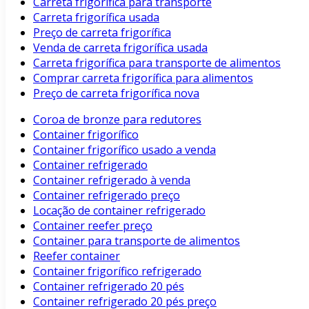
Carreta frigorífica para transporte
Carreta frigorífica usada
Preço de carreta frigorífica
Venda de carreta frigorífica usada
Carreta frigorífica para transporte de alimentos
Comprar carreta frigorífica para alimentos
Preço de carreta frigorífica nova
Coroa de bronze para redutores
Container frigorífico
Container frigorífico usado a venda
Container refrigerado
Container refrigerado à venda
Container refrigerado preço
Locação de container refrigerado
Container reefer preço
Container para transporte de alimentos
Reefer container
Container frigorífico refrigerado
Container refrigerado 20 pés
Container refrigerado 20 pés preço