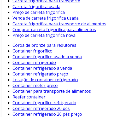
Carreta frigorífica para transporte
Carreta frigorífica usada
Preço de carreta frigorífica
Venda de carreta frigorífica usada
Carreta frigorífica para transporte de alimentos
Comprar carreta frigorífica para alimentos
Preço de carreta frigorífica nova
Coroa de bronze para redutores
Container frigorífico
Container frigorífico usado a venda
Container refrigerado
Container refrigerado à venda
Container refrigerado preço
Locação de container refrigerado
Container reefer preço
Container para transporte de alimentos
Reefer container
Container frigorífico refrigerado
Container refrigerado 20 pés
Container refrigerado 20 pés preço