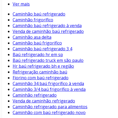
Ver mais
Caminhão baú refrigerado
Caminhão frigorífico
Caminhão baú refrigerado à venda
Venda de caminhão baú refrigerado
Caminhão asa delta
Caminhão baú frigorifico
Caminhão baú refrigerado 3 4
Baú refrigerado hr em sp
Baú refrigerado truck em são paulo
Hr baú refrigerado bh e região
Refrigeração caminhão baú
Fiorino com baú refrigerado
Caminhão 34 baú frigorífico à venda
Caminhão 3/4 baú frigorífico à venda
Caminhão refrigerado
Venda de caminhão refrigerado
Caminhão refrigerado para alimentos
Caminhão com baú refrigerado novo