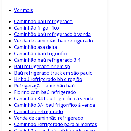
Ver mais
Caminhão baú refrigerado
Caminhão frigorífico
Caminhão baú refrigerado à venda
Venda de caminhão baú refrigerado
Caminhão asa delta
Caminhão baú frigorifico
Caminhão baú refrigerado 3 4
Baú refrigerado hr em sp
Baú refrigerado truck em são paulo
Hr baú refrigerado bh e região
Refrigeração caminhão baú
Fiorino com baú refrigerado
Caminhão 34 baú frigorífico à venda
Caminhão 3/4 baú frigorífico à venda
Caminhão refrigerado
Venda de caminhão refrigerado
Caminhão refrigerado para alimentos
Caminhão com baú refrigerado novo