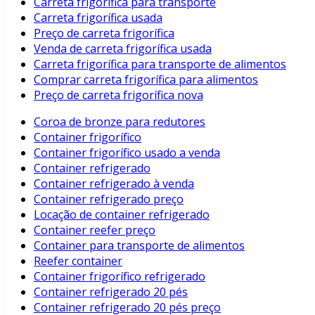
Carreta frigorífica para transporte
Carreta frigorífica usada
Preço de carreta frigorífica
Venda de carreta frigorífica usada
Carreta frigorífica para transporte de alimentos
Comprar carreta frigorífica para alimentos
Preço de carreta frigorífica nova
Coroa de bronze para redutores
Container frigorífico
Container frigorífico usado a venda
Container refrigerado
Container refrigerado à venda
Container refrigerado preço
Locação de container refrigerado
Container reefer preço
Container para transporte de alimentos
Reefer container
Container frigorífico refrigerado
Container refrigerado 20 pés
Container refrigerado 20 pés preço