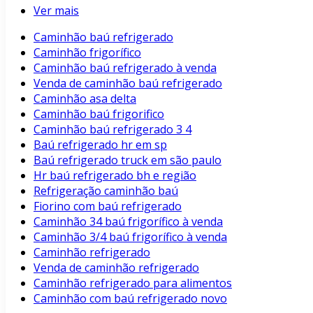
Ver mais
Caminhão baú refrigerado
Caminhão frigorífico
Caminhão baú refrigerado à venda
Venda de caminhão baú refrigerado
Caminhão asa delta
Caminhão baú frigorifico
Caminhão baú refrigerado 3 4
Baú refrigerado hr em sp
Baú refrigerado truck em são paulo
Hr baú refrigerado bh e região
Refrigeração caminhão baú
Fiorino com baú refrigerado
Caminhão 34 baú frigorífico à venda
Caminhão 3/4 baú frigorífico à venda
Caminhão refrigerado
Venda de caminhão refrigerado
Caminhão refrigerado para alimentos
Caminhão com baú refrigerado novo