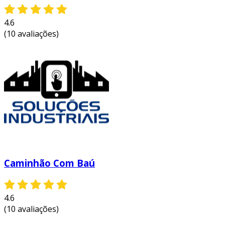
4.6
(10 avaliações)
Caminhão Com Baú
4.6
(10 avaliações)