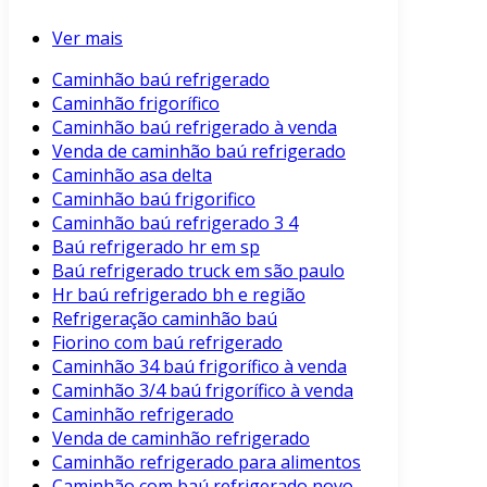
Ver mais
Caminhão baú refrigerado
Caminhão frigorífico
Caminhão baú refrigerado à venda
Venda de caminhão baú refrigerado
Caminhão asa delta
Caminhão baú frigorifico
Caminhão baú refrigerado 3 4
Baú refrigerado hr em sp
Baú refrigerado truck em são paulo
Hr baú refrigerado bh e região
Refrigeração caminhão baú
Fiorino com baú refrigerado
Caminhão 34 baú frigorífico à venda
Caminhão 3/4 baú frigorífico à venda
Caminhão refrigerado
Venda de caminhão refrigerado
Caminhão refrigerado para alimentos
Caminhão com baú refrigerado novo