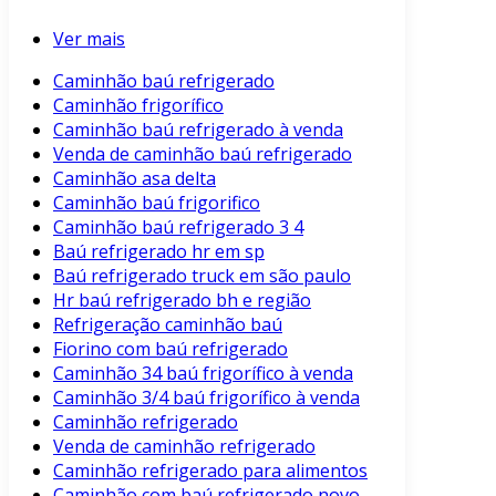
Ver mais
Caminhão baú refrigerado
Caminhão frigorífico
Caminhão baú refrigerado à venda
Venda de caminhão baú refrigerado
Caminhão asa delta
Caminhão baú frigorifico
Caminhão baú refrigerado 3 4
Baú refrigerado hr em sp
Baú refrigerado truck em são paulo
Hr baú refrigerado bh e região
Refrigeração caminhão baú
Fiorino com baú refrigerado
Caminhão 34 baú frigorífico à venda
Caminhão 3/4 baú frigorífico à venda
Caminhão refrigerado
Venda de caminhão refrigerado
Caminhão refrigerado para alimentos
Caminhão com baú refrigerado novo