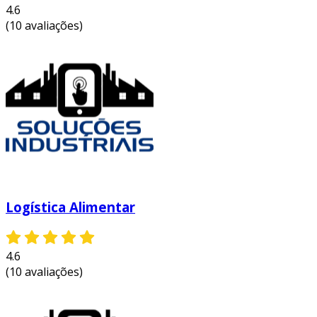
4.6
(10 avaliações)
Logística Alimentar
4.6
(10 avaliações)