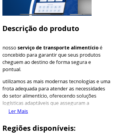
Descrição do produto
nosso
serviço de transporte alimentício
é
concebido para garantir que seus produtos
cheguem ao destino de forma segura e
pontual.
utilizamos as mais modernas tecnologias e uma
frota adequada para atender as necessidades
do setor alimentício, oferecendo soluções
logísticas adaptáveis que asseguram a
conservação e integridade dos produtos
Ler Mais
transportados.
Regiões disponíveis:
vantagens do serviço de transporte