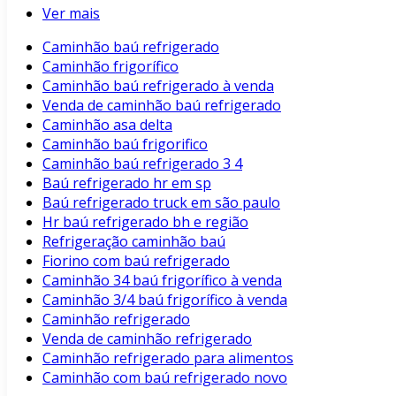
Ver mais
Caminhão baú refrigerado
Caminhão frigorífico
Caminhão baú refrigerado à venda
Venda de caminhão baú refrigerado
Caminhão asa delta
Caminhão baú frigorifico
Caminhão baú refrigerado 3 4
Baú refrigerado hr em sp
Baú refrigerado truck em são paulo
Hr baú refrigerado bh e região
Refrigeração caminhão baú
Fiorino com baú refrigerado
Caminhão 34 baú frigorífico à venda
Caminhão 3/4 baú frigorífico à venda
Caminhão refrigerado
Venda de caminhão refrigerado
Caminhão refrigerado para alimentos
Caminhão com baú refrigerado novo