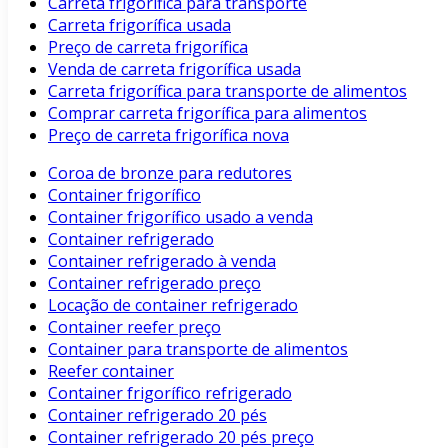
Carreta frigorífica para transporte
Carreta frigorífica usada
Preço de carreta frigorífica
Venda de carreta frigorífica usada
Carreta frigorífica para transporte de alimentos
Comprar carreta frigorífica para alimentos
Preço de carreta frigorífica nova
Coroa de bronze para redutores
Container frigorífico
Container frigorífico usado a venda
Container refrigerado
Container refrigerado à venda
Container refrigerado preço
Locação de container refrigerado
Container reefer preço
Container para transporte de alimentos
Reefer container
Container frigorífico refrigerado
Container refrigerado 20 pés
Container refrigerado 20 pés preço